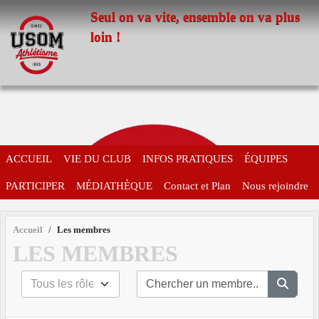
Panneau de gestion des cookies
Seul on va vite, ensemble on va plus
loin !
ACCUEIL
VIE DU CLUB
INFOS PRATIQUES
ÉQUIPES
PARTICIPER
MÉDIATHÈQUE
Contact et Plan
Nous rejoindre
Accueil
Les membres
LES MEMBRES