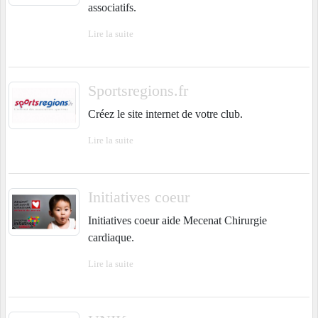
associatifs.
Lire la suite
Sportsregions.fr
Créez le site internet de votre club.
Lire la suite
Initiatives coeur
Initiatives coeur aide Mecenat Chirurgie
cardiaque.
Lire la suite