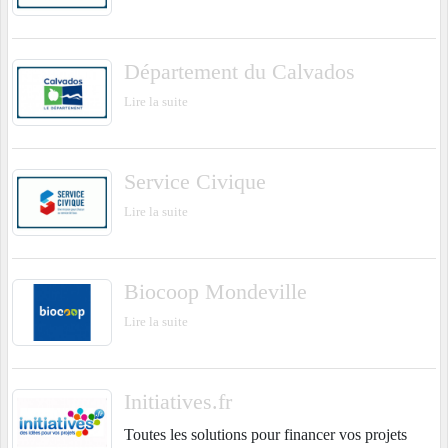
Département du Calvados
Lire la suite
Service Civique
Lire la suite
Biocoop Mondeville
Lire la suite
Initiatives.fr
Toutes les solutions pour financer vos projets