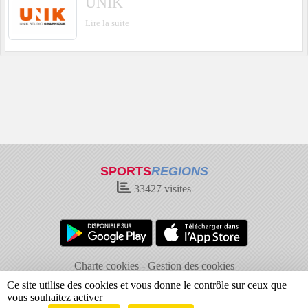
UNIK
Lire la suite
SPORTS
REGIONS
33427
visites
Charte cookies
Gestion des cookies
Informations légales
Signaler un contenu inapproprié
Ce site utilise des cookies et vous donne le contrôle sur ceux que
vous souhaitez activer