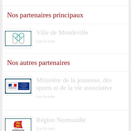
Nos partenaires principaux
Ville de Mondeville
Lire la suite
Nos autres partenaires
Ministère de la jeunesse, des
sports et de la vie associative
Lire la suite
Région Normandie
Lire la suite