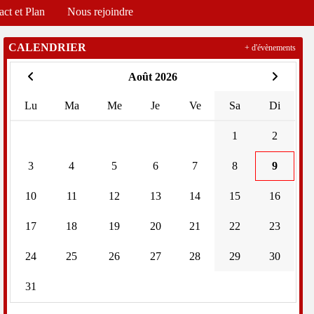
act et Plan
Nous rejoindre
CALENDRIER
+ d'évènements
Août 2026
Lu
Ma
Me
Je
Ve
Sa
Di
1
2
3
4
5
6
7
8
9
10
11
12
13
14
15
16
17
18
19
20
21
22
23
24
25
26
27
28
29
30
31