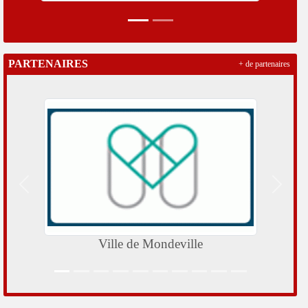
PARTENAIRES
+ de partenaires
Précedent
Suivan
Ville de Mondeville