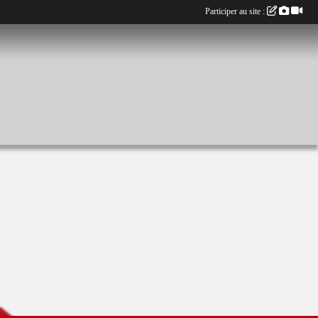
Participer au site :