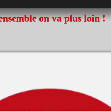
 ensemble on va plus loin !