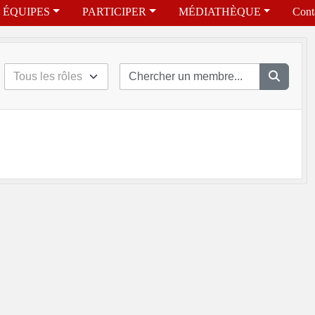
ÉQUIPES
PARTICIPER
MÉDIATHÈQUE
Cont