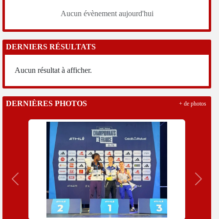
Aucun évènement aujourd'hui
DERNIERS RÉSULTATS
Aucun résultat à afficher.
DERNIÈRES PHOTOS
+ de photos
Précedent
Suivan