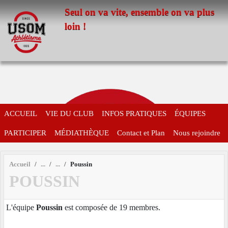
Panneau de gestion des cookies
Seul on va vite, ensemble on va plus
loin !
ACCUEIL
VIE DU CLUB
INFOS PRATIQUES
ÉQUIPES
PARTICIPER
MÉDIATHÈQUE
Contact et Plan
Nous rejoindre
Accueil
Poussin
POUSSIN
L'équipe
Poussin
est composée de 19 membres.