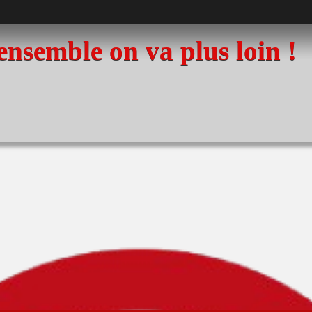
 ensemble on va plus loin !