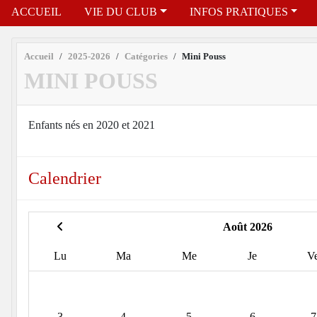
ACCUEIL
VIE DU CLUB
INFOS PRATIQUES
Accueil
2025-2026
Catégories
Mini Pouss
MINI POUSS
Enfants nés en 2020 et 2021
Calendrier
Août 2026
Lu
Ma
Me
Je
V
3
4
5
6
7