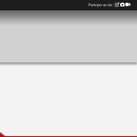
Participer au site :