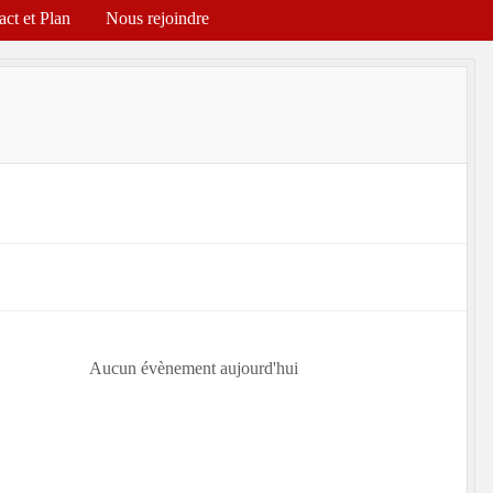
act et Plan
Nous rejoindre
Aucun évènement aujourd'hui