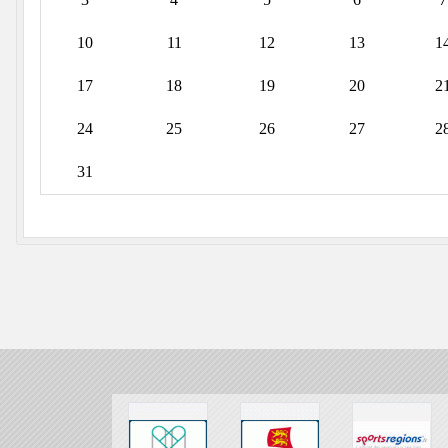
10
11
12
13
1
17
18
19
20
2
24
25
26
27
2
31