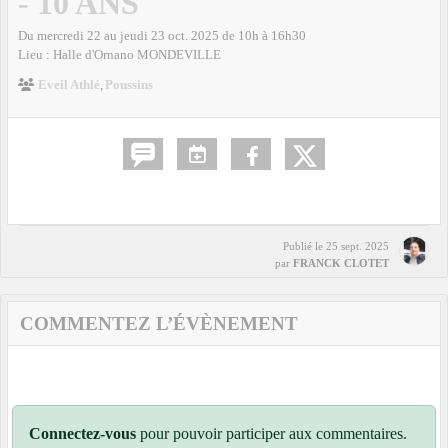
- 10 ANS
Du
mercredi
22
au
jeudi
23
oct.
2025
de 10h à 16h30
Lieu :
Halle d'Ornano
MONDEVILLE
Eveil Athlé
Poussins
Publié le
25 sept. 2025
par
FRANCK CLOTET
COMMENTEZ L’ÉVÈNEMENT
Connectez-vous
pour pouvoir participer aux commentaires.