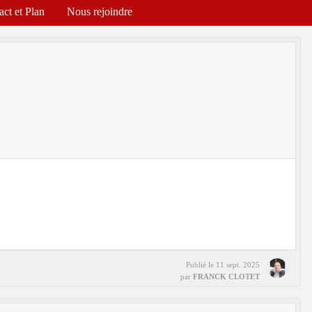
act et Plan
Nous rejoindre
Publié le
11 sept. 2025
par
FRANCK CLOTET