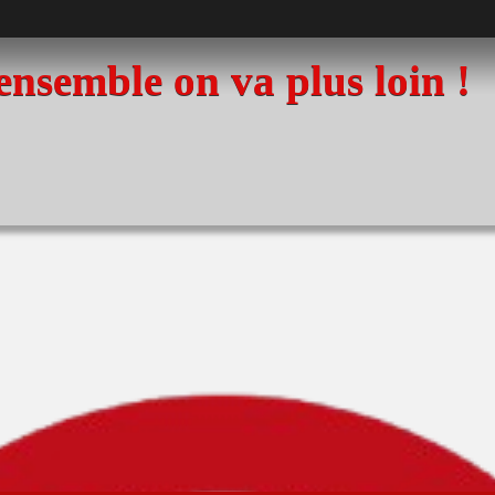
 ensemble on va plus loin !