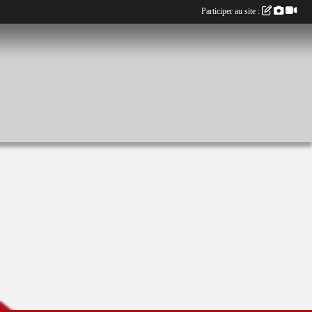
Participer au site :