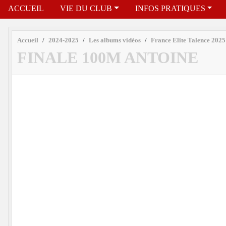
ACCUEIL
VIE DU CLUB
INFOS PRATIQUES
Accueil
2024-2025
Les albums vidéos
France Elite Talence 2025
FINALE 100M ANTOINE