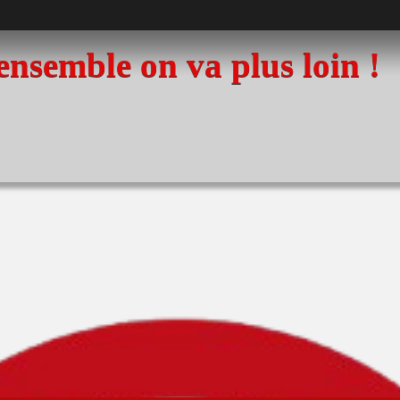
 ensemble on va plus loin !