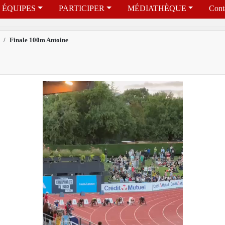
ÉQUIPES
PARTICIPER
MÉDIATHÈQUE
Cont
Finale 100m Antoine