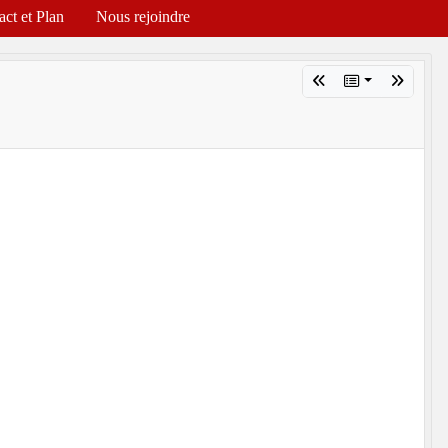
act et Plan
Nous rejoindre