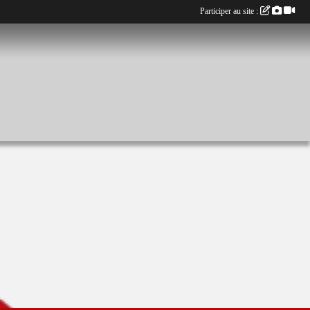
Participer au site :