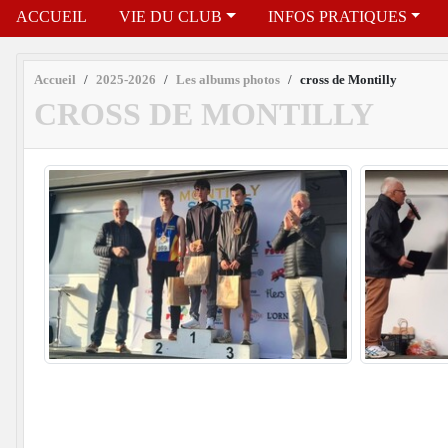
ACCUEIL
VIE DU CLUB
INFOS PRATIQUES
Accueil
2025-2026
Les albums photos
cross de Montilly
CROSS DE MONTILLY