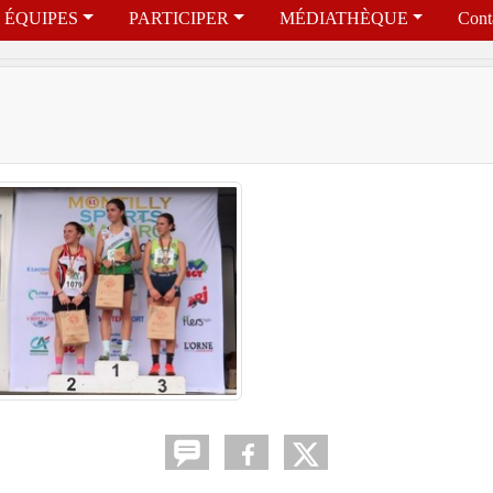
ÉQUIPES
PARTICIPER
MÉDIATHÈQUE
Cont