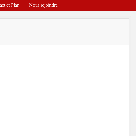
act et Plan
Nous rejoindre