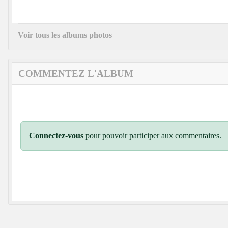
Voir tous les albums photos
COMMENTEZ L'ALBUM
Connectez-vous
pour pouvoir participer aux commentaires.