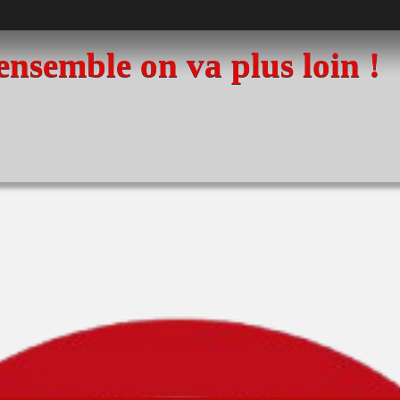
 ensemble on va plus loin !