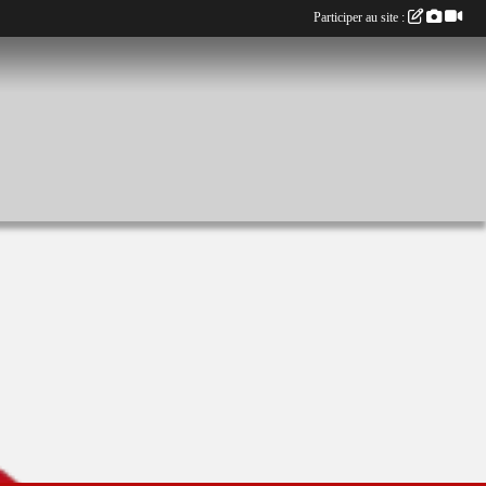
Participer au site :