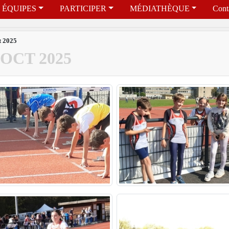
ÉQUIPES
PARTICIPER
MÉDIATHÈQUE
Cont
t 2025
OCT 2025