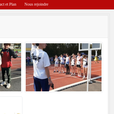
act et Plan
Nous rejoindre