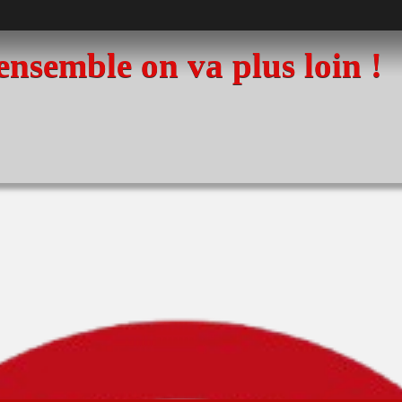
 ensemble on va plus loin !