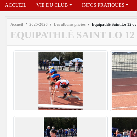
ACCUEIL
VIE DU CLUB
INFOS PRATIQUES
Accueil
2025-2026
Les albums photos
Equipathlé Saint Lo 12 oc
EQUIPATHLÉ SAINT LO 12 