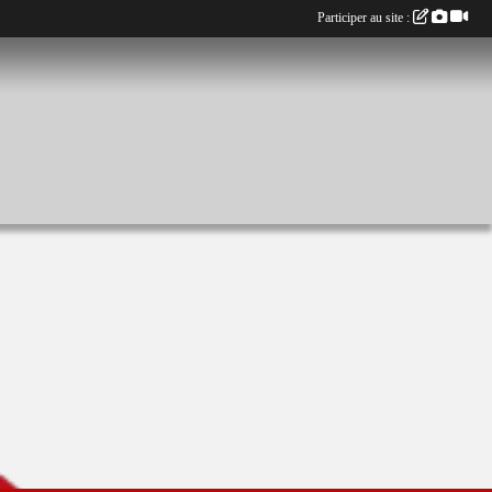
Participer au site :