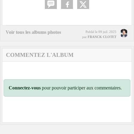
Voir tous les albums photos
Publié le
09 juil. 2025
par
FRANCK CLOTET
COMMENTEZ L'ALBUM
Connectez-vous
pour pouvoir participer aux commentaires.