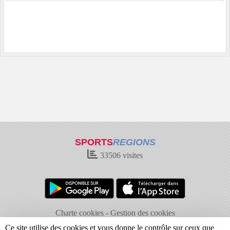
SPORTS
REGIONS
33506
visites
Charte cookies
Gestion des cookies
Informations légales
Signaler un contenu inapproprié
Ce site utilise des cookies et vous donne le contrôle sur ceux que