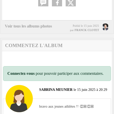
Voir tous les albums photos
Publié le
15 juin 2025
par
FRANCK CLOTET
COMMENTEZ L'ALBUM
Connectez-vous
pour pouvoir participer aux commentaires.
SABRINA MEUNIER
le 15 juin 2025 à 20:29
bravo aux jeunes athlètes !! 👏🏼👏🏼